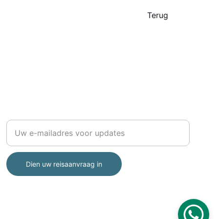
Terug
TRAVEL
Voer uw e-mailadres in
Dien uw reisaanvraag in