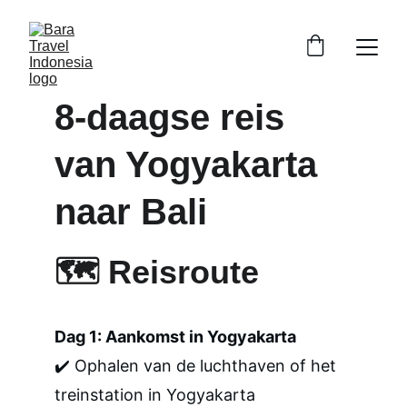
8-daagse reis 
van Yogyakarta 
naar Bali
🗺️ 
Reisroute
Dag 1: Aankomst in Yogyakarta
✔️ Ophalen van de luchthaven of het 
treinstation in Yogyakarta