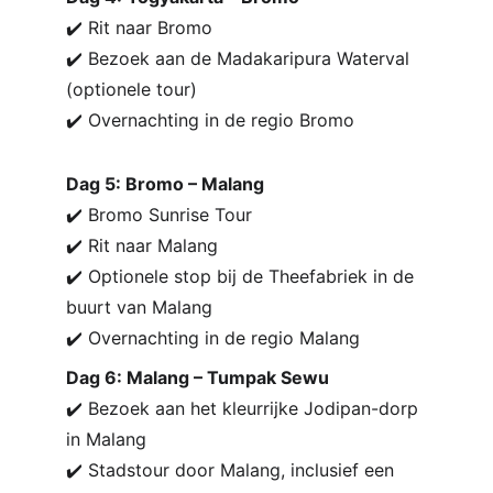
✔️ Rit naar Bromo
✔️ Bezoek aan de Madakaripura Waterval 
(optionele tour)
✔️ Overnachting in de regio Bromo
Dag 5: Bromo – Malang
✔️ Bromo Sunrise Tour
✔️ Rit naar Malang
✔️ Optionele stop bij de Theefabriek in de 
buurt van Malang
✔️ Overnachting in de regio Malang
Dag 6: Malang – Tumpak Sewu
✔️ Bezoek aan het kleurrijke Jodipan-dorp 
in Malang
✔️ Stadstour door Malang, inclusief een 