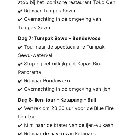
stop bij het iconische restaurant Toko Oen
✔️ Rit naar Tumpak Sewu
✔️ Overnachting in de omgeving van 
Tumpak Sewu
Dag 7: Tumpak Sewu – Bondowoso
✔️ Tour naar de spectaculaire Tumpak 
Sewu-waterval
✔️ Stop bij het uitkijkpunt Kapas Biru 
Panorama
✔️ Rit naar Bondowoso
✔️ Overnachting in de omgeving van Ijen
Dag 8: Ijen-tour – Ketapang – Bali
✔️ Vertrek om 23.30 uur voor de Blue Fire 
Ijen-tour
✔️ Klim naar de krater van de Ijen-vulkaan
✔️ Rit naar de haven van Ketapang