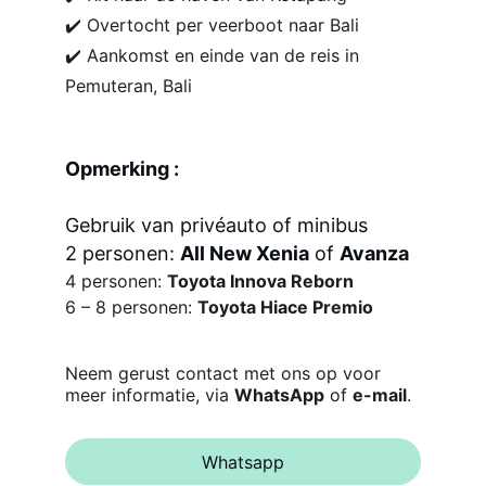
✔️ Overtocht per veerboot naar Bali
✔️ Aankomst en einde van de reis in 
Pemuteran, Bali
Opmerking :
Gebruik van privéauto of minibus
2 personen: 
All New Xenia
 of 
Avanza
4 personen: 
Toyota Innova Reborn
6 – 8 personen: 
Toyota Hiace Premio
Neem gerust contact met ons op voor 
meer informatie, via 
WhatsApp
 of 
e-mail
.
Whatsapp