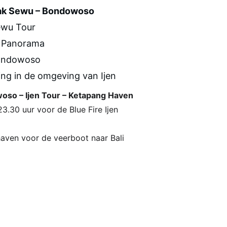
ak Sewu – Bondowoso
ewu Tour
u Panorama
Bondowoso
ng in de omgeving van Ijen
oso – Ijen Tour – Ketapang Haven
3.30 uur voor de Blue Fire Ijen
haven voor de veerboot naar Bali