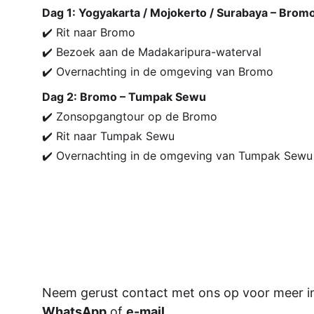
Dag 1: Yogyakarta / Mojokerto / Surabaya – Brom
✔️ Rit naar Bromo
✔️ Bezoek aan de Madakaripura-waterval
✔️ Overnachting in de omgeving van Bromo
Dag 2: Bromo – Tumpak Sewu
✔️ Zonsopgangtour op de Bromo
✔️ Rit naar Tumpak Sewu
✔️ Overnachting in de omgeving van Tumpak Sewu
Neem gerust contact met ons op voor meer in
WhatsApp
 of 
e-mail
.