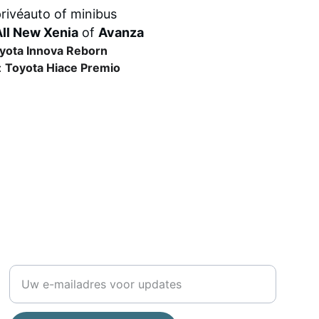
rivéauto of minibus
All New Xenia
 of 
Avanza
yota Innova Reborn
 
Toyota Hiace Premio
TRAVEL
Voer uw e-mailadres in