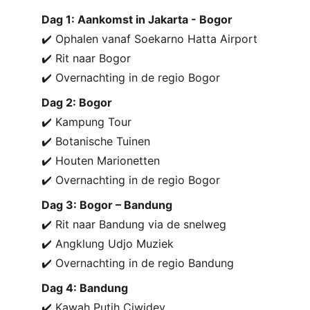
Dag 1: Aankomst in Jakarta - Bogor
✔️ Ophalen vanaf Soekarno Hatta Airport
✔️ Rit naar Bogor
✔️ Overnachting in de regio Bogor
Dag 2: Bogor
✔️ Kampung Tour
✔️ Botanische Tuinen
✔️ Houten Marionetten
✔️ Overnachting in de regio Bogor
Dag 3: Bogor – Bandung
✔️ Rit naar Bandung via de snelweg
✔️ Angklung Udjo Muziek
✔️ Overnachting in de regio Bandung
Dag 4: Bandung
✔️ Kawah Putih Ciwidey