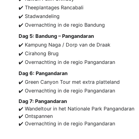
✔️ Theeplantages Rancabali
✔️ Stadwandeling
✔️ Overnachting in de regio Bandung
Dag 5: Bandung – Pangandaran
✔️ Kampung Naga / Dorp van de Draak
✔️ Cirahong Brug
✔️ Overnachting in de regio Pangandaran
Dag 6: Pangandaran
✔️ Green Canyon Tour met extra platteland
✔️ Overnachting in de regio Pangandaran
Dag 7: Pangandaran
✔️ Wandeltour in het Nationale Park Pangandaran
✔️ Ontspannen
✔️ Overnachting in de regio Pangandaran