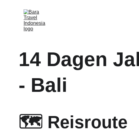
14 Dagen Jak
- Bali
🗺️ Reisroute