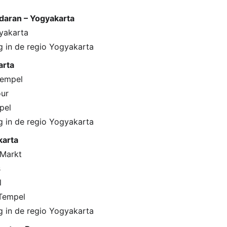
daran – Yogyakarta
gyakarta
g in de regio Yogyakarta
arta
Tempel
our
pel
g in de regio Yogyakarta
karta
 Markt
s
l
Tempel
g in de regio Yogyakarta