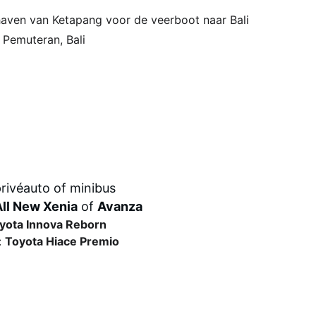
 haven van Ketapang voor de veerboot naar Bali
 Pemuteran, Bali
rivéauto of minibus
All New Xenia
 of 
Avanza
yota Innova Reborn
 
Toyota Hiace Premio