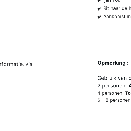
✔️ Ijen Tour
✔️ Rit naar de
✔️ Aankomst in
Opmerking :
formatie, via 
Gebruik van p
2 personen: 
4 personen: 
To
6 – 8 personen: