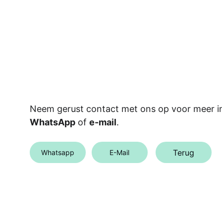
Neem gerust contact met ons op voor meer in
WhatsApp
 of 
e-mail
.
Terug
Whatsapp
E-Mail